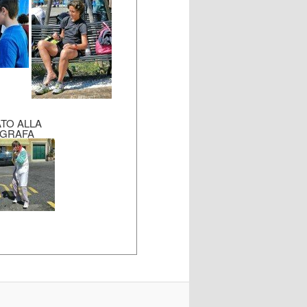
TO ALLA
GRAFA