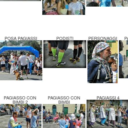
POSA PAGIASSI
PODISTI
PERSONAGGI
P
PAGIASSO CON
PAGIASSO CON
PAGIASSI 4
BIMBI 2
BIMBI