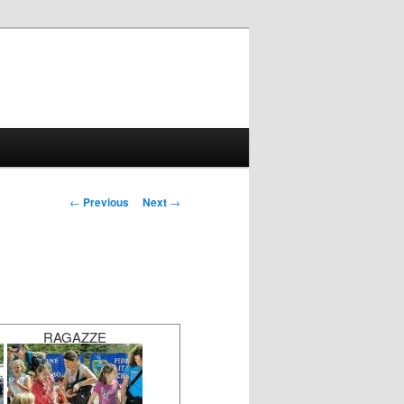
Gallery navigation
←
Previous
Next
→
RAGAZZE