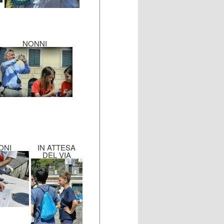
NONNI
ONI
IN ATTESA
DEL VIA