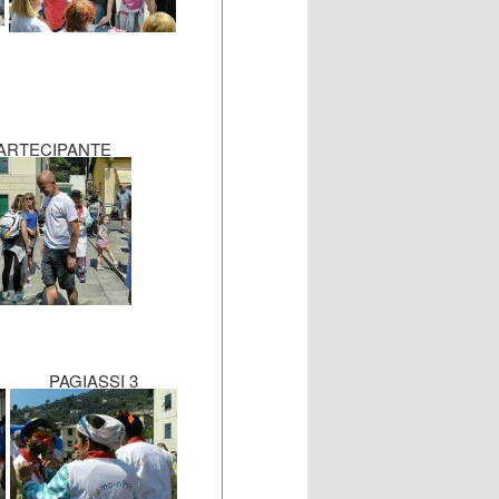
ARTECIPANTE
PAGIASSI 3