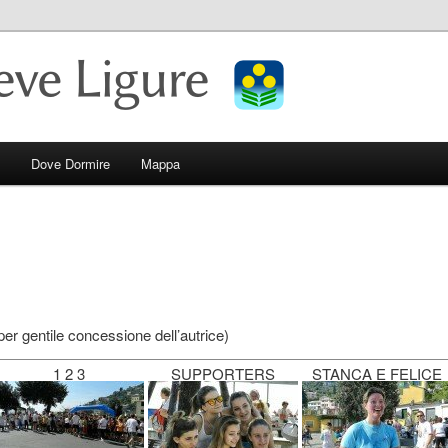
e Ligure
Dove Dormire
Mappa
per gentile concessione dell’autrice)
1 2 3
SUPPORTERS
STANCA E FELICE