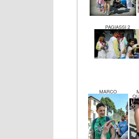
PAGIASSI 2
MARCO
QU