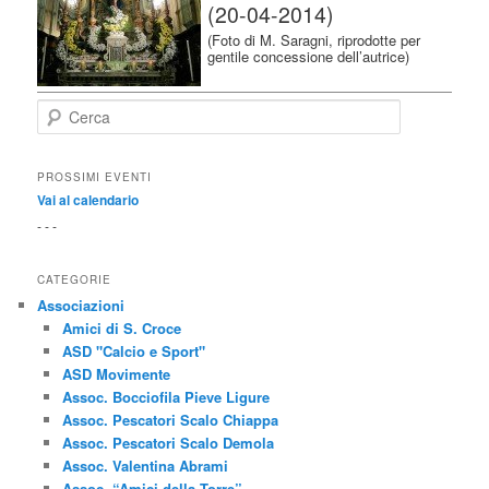
(20-04-2014)
(Foto di M. Saragni, riprodotte per
gentile concessione dell’autrice)
Cerca
PROSSIMI EVENTI
Vai al calendario
- - -
CATEGORIE
Associazioni
Amici di S. Croce
ASD "Calcio e Sport"
ASD Movimente
Assoc. Bocciofila Pieve Ligure
Assoc. Pescatori Scalo Chiappa
Assoc. Pescatori Scalo Demola
Assoc. Valentina Abrami
Assoc. “Amici della Torre”