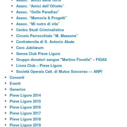
Assoc. “Amici dell’Oliveto”
Assoc. “Golfo Paradiso”
Assoc. “Memorie & Progetti”
Assoc. “Mi nutro di vita”
Centro Studi Criminalistica
Circolo Parrocchiale “M. Massone”
Confraternita di S. Antonio Abate
Coro Jubilæum
Genoa Club Pieve Ligure
Gruppo donatori sangue "Martino Fiorella" – FIDAS
Lions Club – Pieve Ligure
Società Operaia Catt. di Mutuo Soccorso — ANPI
Concerti
Eventi
Generico
Pieve Ligure 2014
Pieve Ligure 2015
Pieve Ligure 2016
Pieve Ligure 2017
Pieve Ligure 2018
Pieve Ligure 2019