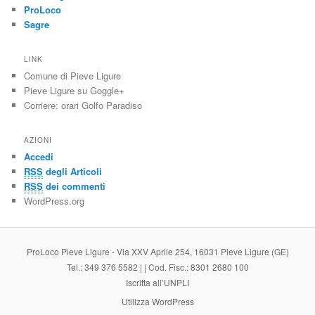
ProLoco
Sagre
LINK
Comune di Pieve Ligure
Pieve Ligure su Goggle+
Corriere: orari Golfo Paradiso
AZIONI
Accedi
RSS
degli Articoli
RSS
dei commenti
WordPress.org
ProLoco Pieve Ligure - Via XXV Aprile 254, 16031 Pieve Ligure (GE)
Tel.: 349 376 5582 | | Cod. Fisc.: 8301 2680 100
Iscritta all’UNPLI
Utilizza WordPress