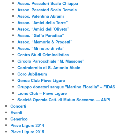
Assoc. Pescatori Scalo Chiappa
Assoc. Pescatori Scalo Demola
Assoc. Valentina Abrami
Assoc. “Amici della Torre”
Assoc. “Amici dell’Oliveto”
Assoc. “Golfo Paradiso”
Assoc. “Memorie & Progetti”
Assoc. “Mi nutro di vita”
Centro Studi Criminalistica
Circolo Parrocchiale “M. Massone”
Confraternita di S. Antonio Abate
Coro Jubilæum
Genoa Club Pieve Ligure
Gruppo donatori sangue "Martino Fiorella" – FIDAS
Lions Club – Pieve Ligure
Società Operaia Catt. di Mutuo Soccorso — ANPI
Concerti
Eventi
Generico
Pieve Ligure 2014
Pieve Ligure 2015