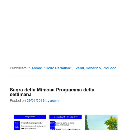
Pubblicato in
Assoc. “Golfo Paradiso”
,
Eventi
,
Generico
,
ProLoco
Sagra della Mimosa Programma della
settimana
Posted on
29/01/2019
by
admin