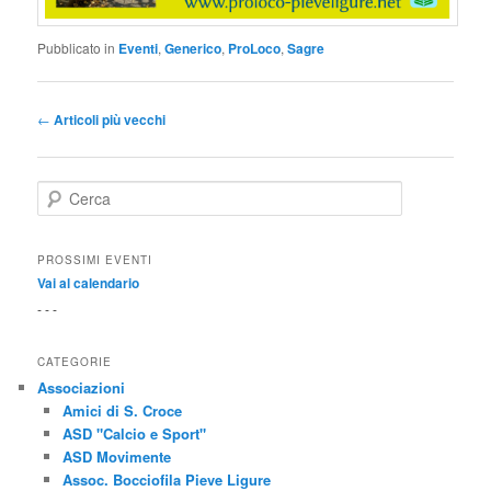
Pubblicato in
Eventi
,
Generico
,
ProLoco
,
Sagre
Navigazione articolo
←
Articoli più vecchi
Cerca
PROSSIMI EVENTI
Vai al calendario
- - -
CATEGORIE
Associazioni
Amici di S. Croce
ASD "Calcio e Sport"
ASD Movimente
Assoc. Bocciofila Pieve Ligure