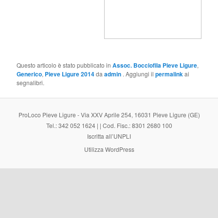
Questo articolo è stato pubblicato in
Assoc. Bocciofila Pieve Ligure
,
Generico
,
Pieve Ligure 2014
da
admin
. Aggiungi il
permalink
ai
segnalibri.
ProLoco Pieve Ligure - Via XXV Aprile 254, 16031 Pieve Ligure (GE)
Tel.: 342 052 1624 | | Cod. Fisc.: 8301 2680 100
Iscritta all’UNPLI
Utilizza WordPress