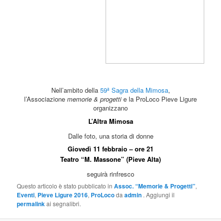
Nell’ambito della
59ª Sagra della Mimosa
,
l’Associazione
memorie & progetti
e la ProLoco Pieve Ligure
organizzano
L’Altra Mimosa
Dalle foto, una storia di donne
Giovedì 11 febbraio – ore 21
Teatro “M. Massone” (Pieve Alta)
seguirà rinfresco
Questo articolo è stato pubblicato in
Assoc. “Memorie & Progetti”
,
Eventi
,
Pieve Ligure 2016
,
ProLoco
da
admin
. Aggiungi il
permalink
ai segnalibri.