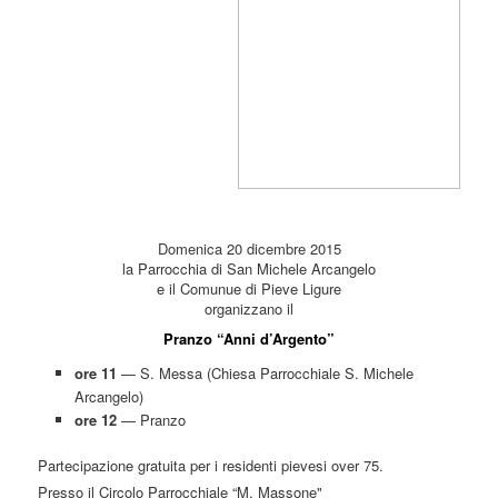
Domenica 20 dicembre 2015
la Parrocchia di San Michele Arcangelo
e il Comunue di Pieve Ligure
organizzano il
Pranzo “Anni d’Argento”
ore 11
— S. Messa (Chiesa Parrocchiale S. Michele
Arcangelo)
ore 12
— Pranzo
Partecipazione gratuita per i residenti pievesi over 75.
Presso il Circolo Parrocchiale “M. Massone"