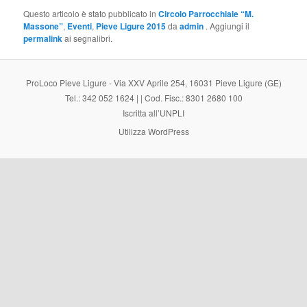
Questo articolo è stato pubblicato in
Circolo Parrocchiale “M.
Massone”
,
Eventi
,
Pieve Ligure 2015
da
admin
. Aggiungi il
permalink
ai segnalibri.
ProLoco Pieve Ligure - Via XXV Aprile 254, 16031 Pieve Ligure (GE)
Tel.: 342 052 1624 | | Cod. Fisc.: 8301 2680 100
Iscritta all’UNPLI
Utilizza WordPress