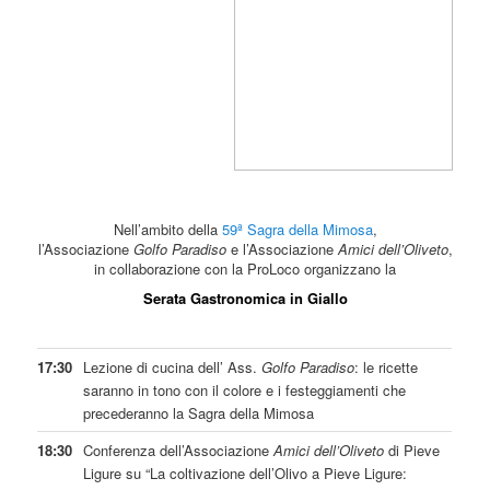
Nell’ambito della
59ª Sagra della Mimosa
,
l’Associazione
Golfo Paradiso
e l’Associazione
Amici dell’Oliveto
,
in collaborazione con la ProLoco organizzano la
Serata Gastro­nomica in Giallo
17:30
Lezione di cucina dell’ Ass.
Golfo Paradiso
: le ricette
saranno in tono con il colore e i festeggiamenti che
precederanno la Sagra della Mimosa
18:30
Conferenza dell’Associazione
Amici dell’Oliveto
di Pieve
Ligure su “La coltivazione dell’Olivo a Pieve Ligure: