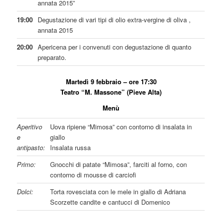
annata 2015”
19:00
Degustazione di vari tipi di olio extra-vergine di oliva ,
annata 2015
20:00
Apericena per i convenuti con degustazione di quanto
preparato.
Martedì 9 febbraio – ore 17:30
Teatro “M. Massone” (Pieve Alta)
Menù
Aperitivo
Uova ripiene “Mimosa” con contorno di insalata in
e
giallo
antipasto:
Insalata russa
Primo:
Gnocchi di patate “Mimosa”, farciti al forno, con
contorno di mousse di carciofi
Dolci:
Torta rovesciata con le mele in giallo di Adriana
Scorzette candite e cantucci di Domenico